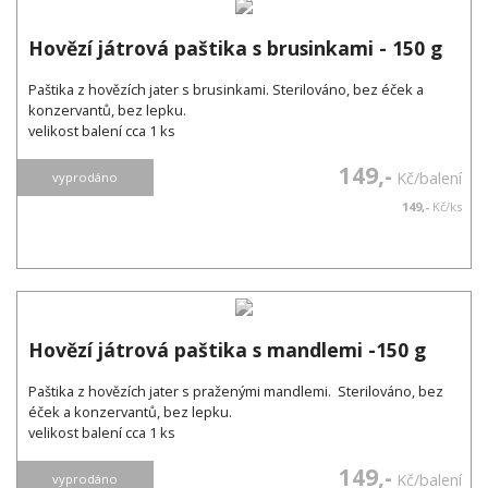
Hovězí játrová paštika s brusinkami - 150 g
Paštika z hovězích jater s brusinkami. Sterilováno, bez éček a
konzervantů, bez lepku.
velikost balení cca 1 ks
149,-
Kč/balení
vyprodáno
149,-
Kč/ks
Hovězí játrová paštika s mandlemi -150 g
Paštika z hovězích jater s praženými mandlemi. Sterilováno, bez
éček a konzervantů, bez lepku.
velikost balení cca 1 ks
149,-
Kč/balení
vyprodáno