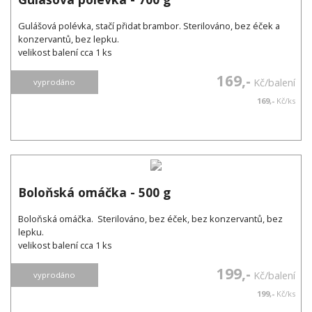
Gulášová polévka, stačí přidat brambor. Sterilováno, bez éček a
konzervantů, bez lepku.
velikost balení cca 1 ks
169,-
Kč/balení
vyprodáno
169,-
Kč/ks
Boloňská omáčka - 500 g
Boloňská omáčka. Sterilováno, bez éček, bez konzervantů, bez
lepku.
velikost balení cca 1 ks
199,-
Kč/balení
vyprodáno
199,-
Kč/ks