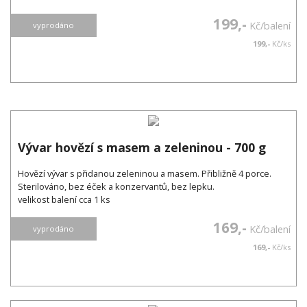
199,-
Kč/balení
vyprodáno
199,-
Kč/ks
Vývar hovězí s masem a zeleninou - 700 g
Hovězí vývar s přidanou zeleninou a masem. Přibližně 4 porce.
Sterilováno, bez éček a konzervantů, bez lepku.
velikost balení cca 1 ks
169,-
Kč/balení
vyprodáno
169,-
Kč/ks