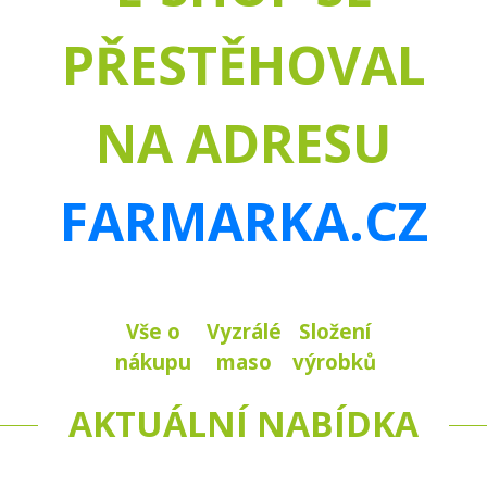
PŘESTĚHOVAL
NA ADRESU
FARMARKA.CZ
Vše o
Vyzrálé
Složení
nákupu
maso
výrobků
AKTUÁLNÍ NABÍDKA