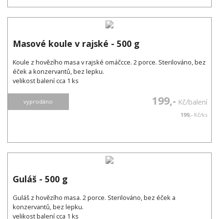
Masové koule v rajské - 500 g
Koule z hovězího masa v rajské omáčcce. 2 porce. Sterilováno, bez
éček a konzervantů, bez lepku.
velikost balení cca 1 ks
199,-
Kč/balení
vyprodáno
199,-
Kč/ks
Guláš - 500 g
Guláš z hovězího masa. 2 porce. Sterilováno, bez éček a
konzervantů, bez lepku.
velikost balení cca 1 ks