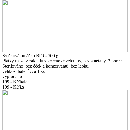
Svíčková omáčka BIO - 500 g
Plátky masa v základu z kořenové zeleniny, bez smetany. 2 porce.
Sterilováno, bez éček a konzervantů, bez lepku.
velikost balení cca 1 ks
vyprodáno
199,-
Kč/balení
199,-
Kč/ks