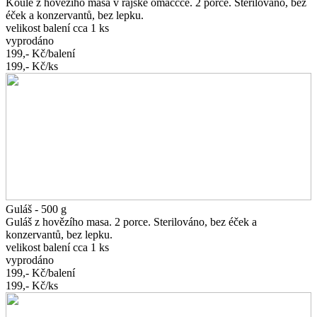
Koule z hovězího masa v rajské omáčcce. 2 porce. Sterilováno, bez
éček a konzervantů, bez lepku.
velikost balení cca 1 ks
vyprodáno
199,-
Kč/balení
199,-
Kč/ks
Guláš - 500 g
Guláš z hovězího masa. 2 porce. Sterilováno, bez éček a
konzervantů, bez lepku.
velikost balení cca 1 ks
vyprodáno
199,-
Kč/balení
199,-
Kč/ks