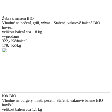
Žebra s masem BIO
Vhodné na pečení, grill, vývar. Stařené, vakuově balené BIO
hovězí
velikost balení cca 1.8 kg
vyprodáno
322,-
Kč/balení
179,-
Kč/kg
Krk BIO
Vhodné na burgery, mletí, pečení. Stařené, vakuově balené BIO
hovězí
velikost balení cca 1.1 kg