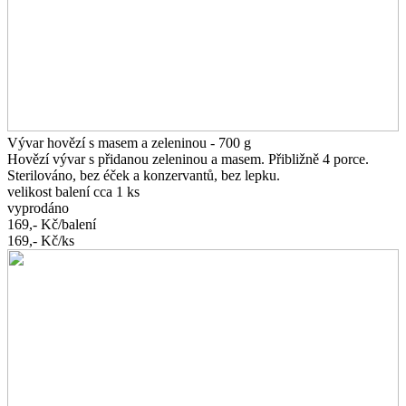
Vývar hovězí s masem a zeleninou - 700 g
Hovězí vývar s přidanou zeleninou a masem. Přibližně 4 porce.
Sterilováno, bez éček a konzervantů, bez lepku.
velikost balení cca 1 ks
vyprodáno
169,-
Kč/balení
169,-
Kč/ks