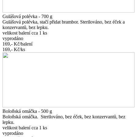
Gulášová polévka - 700 g
Gulášová polévka, stačí přidat brambor. Sterilováno, bez éček a
konzervantů, bez lepku.
velikost balení cca 1 ks
vyprodáno
169,-
Kč/balení
169,-
Kč/ks
Boloňská omáčka - 500 g
Boloňská omáčka. Sterilováno, bez éček, bez konzervantů, bez
lepku.
velikost balení cca 1 ks
vyprodáno