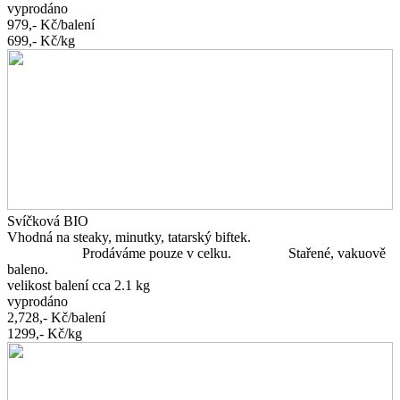
vyprodáno
979,-
Kč/balení
699,-
Kč/kg
Svíčková BIO
Vhodná na steaky, minutky, tatarský biftek.
Prodáváme pouze v celku. Stařené, vakuově
baleno.
velikost balení cca 2.1 kg
vyprodáno
2,728,-
Kč/balení
1299,-
Kč/kg