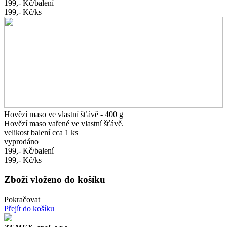
199,-
Kč/balení
199,-
Kč/ks
Hovězí maso ve vlastní šťávě - 400 g
Hovězí maso vařené ve vlastní šťávě.
velikost balení cca 1 ks
vyprodáno
199,-
Kč/balení
199,-
Kč/ks
Zboží vloženo do košíku
Pokračovat
Přejít do košíku