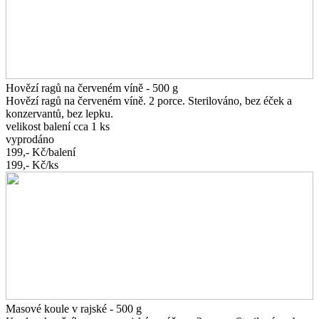
Hovězí ragů na červeném víně - 500 g
Hovězí ragů na červeném víně. 2 porce. Sterilováno, bez éček a
konzervantů, bez lepku.
velikost balení cca 1 ks
vyprodáno
199,-
Kč/balení
199,-
Kč/ks
Masové koule v rajské - 500 g