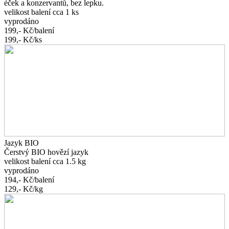
éček a konzervantů, bez lepku.
velikost balení cca 1 ks
vyprodáno
199,-
Kč/balení
199,-
Kč/ks
Jazyk BIO
Čerstvý BIO hovězí jazyk
velikost balení cca 1.5 kg
vyprodáno
194,-
Kč/balení
129,-
Kč/kg