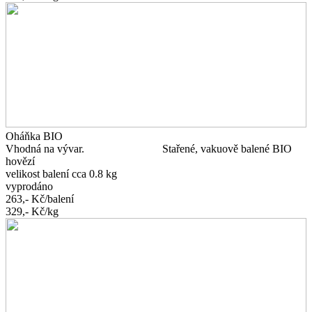
Oháňka BIO
Vhodná na vývar. Stařené, vakuově balené BIO
hovězí
velikost balení cca 0.8 kg
vyprodáno
263,-
Kč/balení
329,-
Kč/kg