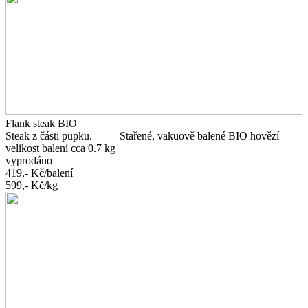
Flank steak BIO
Steak z části pupku. Stařené, vakuově balené BIO hovězí
velikost balení cca 0.7 kg
vyprodáno
419,-
Kč/balení
599,-
Kč/kg