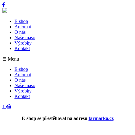
E-shop
Automat
O nás
Naše maso
Výrobky
Kontakt
☰ Menu
E-shop
Automat
O nás
Naše maso
Výrobky
Kontakt
1
E-shop se přestěhoval na adresu
farmarka.cz