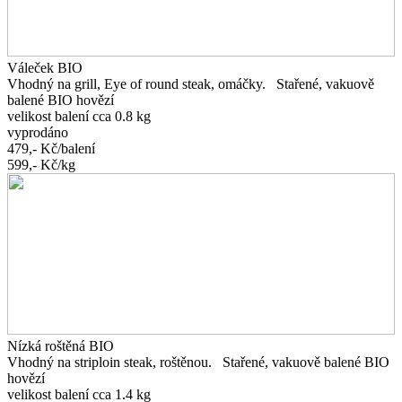
Váleček BIO
Vhodný na grill, Eye of round steak, omáčky. Stařené, vakuově
balené BIO hovězí
velikost balení cca 0.8 kg
vyprodáno
479,-
Kč/balení
599,-
Kč/kg
Nízká roštěná BIO
Vhodný na striploin steak, roštěnou. Stařené, vakuově balené BIO
hovězí
velikost balení cca 1.4 kg